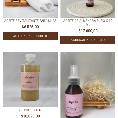
ACEITE REVITALIZANTE PARA UÑAS
ACEITE DE ALMENDRA PURO X 30
ML
$6.525,00
$17.600,00
GEL POST SOLAR
$10.893,00