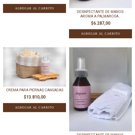
DESINFECTANTE DE MANOS-
AROMA A PALMAROSA...
$6.287,00
CREMA PARA PIERNAS CANSADAS
$13.810,00
DESINFECTANTE DE MANOS-