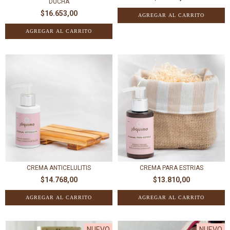
DUCHA
$16.653,00
CREMA ANTICELULITIS
CREMA PARA ESTRIAS
$14.768,00
$13.810,00
NUEVO
NUEVO