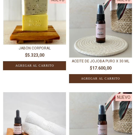
JABÓN CORPORAL
$5.323,00
ACEITE DE JOJOBA PURO X 30 ML
AGREGAR AL CARRITO
$17.600,00
NUEVO