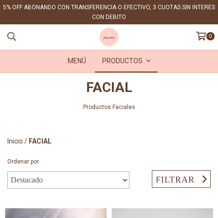
5% OFF ABONANDO CON TRANSFERENCIA O EFECTIVO, 3 CUOTAS SIN INTERES
CON DEBITO
0
MENÚ
PRODUCTOS
FACIAL
Productos Faciales
Inicio
/
FACIAL
Ordenar por
FILTRAR