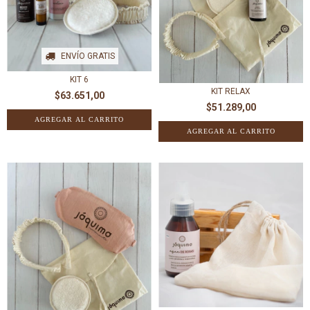
ENVÍO GRATIS
KIT 6
KIT RELAX
$63.651,00
$51.289,00
AGREGAR AL CARRITO