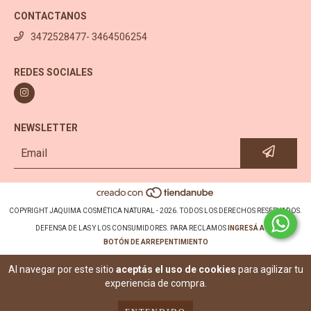
CONTACTANOS
3472528477- 3464506254
REDES SOCIALES
NEWSLETTER
COPYRIGHT JAQUIMA COSMÉTICA NATURAL - 2026. TODOS LOS DERECHOS RESERVADOS.
DEFENSA DE LAS Y LOS CONSUMIDORES. PARA RECLAMOS
INGRESÁ ACÁ.
BOTÓN DE ARREPENTIMIENTO
Al navegar por este sitio
aceptás el uso de cookies
para agilizar tu
experiencia de compra.