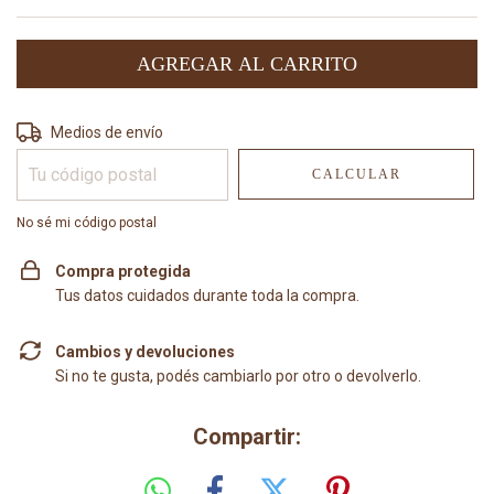
Entregas para el CP:
CAMBIAR CP
Medios de envío
CALCULAR
No sé mi código postal
Compra protegida
Tus datos cuidados durante toda la compra.
Cambios y devoluciones
Si no te gusta, podés cambiarlo por otro o devolverlo.
Compartir: