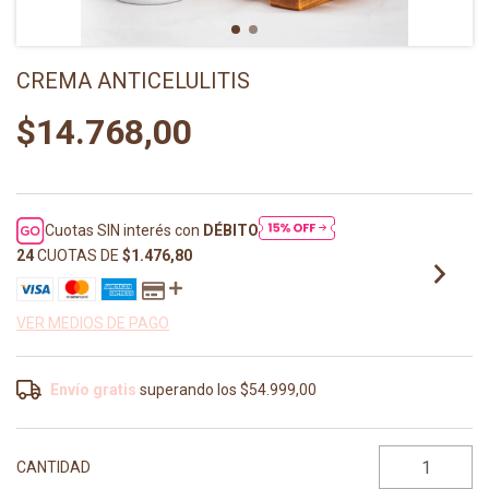
CREMA ANTICELULITIS
$14.768,00
Cuotas SIN interés con
DÉBITO
24
CUOTAS DE
$1.476,80
VER MEDIOS DE PAGO
Envío gratis
superando los
$54.999,00
CANTIDAD